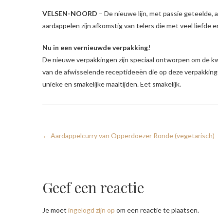
VELSEN-NOORD
– De nieuwe lijn, met passie geteelde, 
aardappelen zijn afkomstig van telers die met veel liefde e
Nu in een vernieuwde verpakking!
De nieuwe verpakkingen zijn speciaal ontworpen om de kw
van de afwisselende receptideeën die op deze verpakking
unieke en smakelijke maaltijden. Eet smakelijk.
←
Aardappelcurry van Opperdoezer Ronde (vegetarisch)
Geef een reactie
Je moet
ingelogd zijn op
om een reactie te plaatsen.