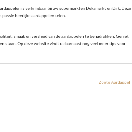
aardappelen is verkrijgbaar bij uw supermarkten Dekamarkt en Dirk. Deze
n passie heerlijke aardappelen telen.
aliteit, smaak en versheid van de aardappelen te benadrukken. Geniet
en staan. Op deze website vindt u daarnaast nog veel meer tips voor
Zoete Aardappel