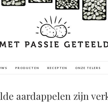
UWS
PRODUCTEN
RECEPTEN
ONZE TELERS
lde aardappelen zijn verk