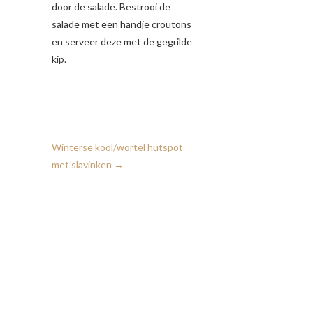
door de salade. Bestrooi de
salade met een handje croutons
en serveer deze met de gegrilde
kip.
Winterse kool/wortel hutspot
met slavinken
→