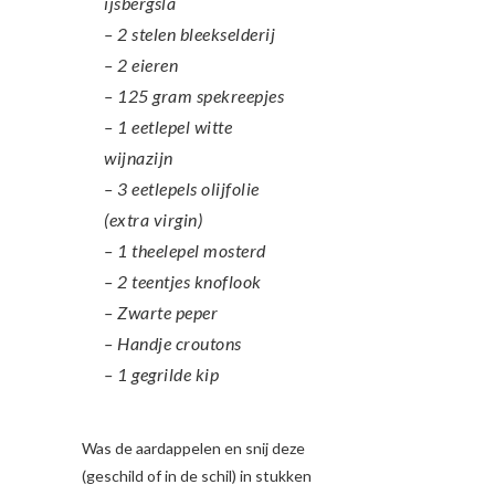
ijsbergsla
– 2 stelen bleekselderij
– 2 eieren
– 125 gram spekreepjes
– 1 eetlepel witte
wijnazijn
– 3 eetlepels olijfolie
(extra virgin)
– 1 theelepel mosterd
– 2 teentjes knoflook
– Zwarte peper
– Handje croutons
– 1 gegrilde kip
Was de aardappelen en snij deze
(geschild of in de schil) in stukken