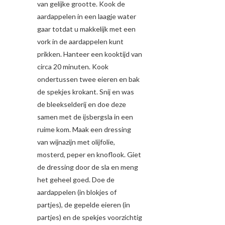
van gelijke grootte. Kook de
aardappelen in een laagje water
gaar totdat u makkelijk met een
vork in de aardappelen kunt
prikken. Hanteer een kooktijd van
circa 20 minuten. Kook
ondertussen twee eieren en bak
de spekjes krokant. Snij en was
de bleekselderij en doe deze
samen met de ijsbergsla in een
ruime kom. Maak een dressing
van wijnazijn met olijfolie,
mosterd, peper en knoflook. Giet
de dressing door de sla en meng
het geheel goed. Doe de
aardappelen (in blokjes of
partjes), de gepelde eieren (in
partjes) en de spekjes voorzichtig