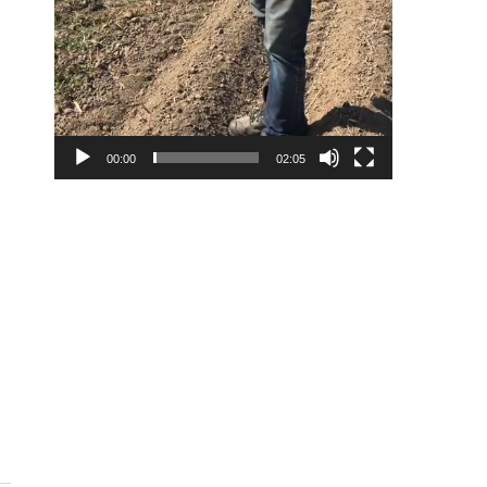
00:00
02:05