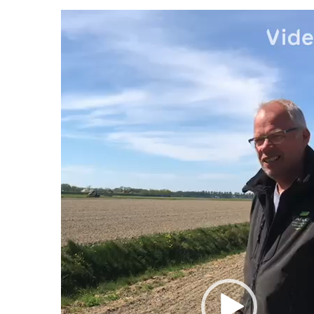
Videospeler