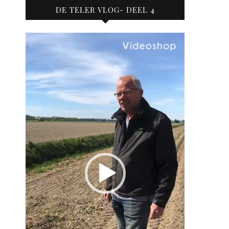
DE TELER VLOG- DEEL 4
Videospeler