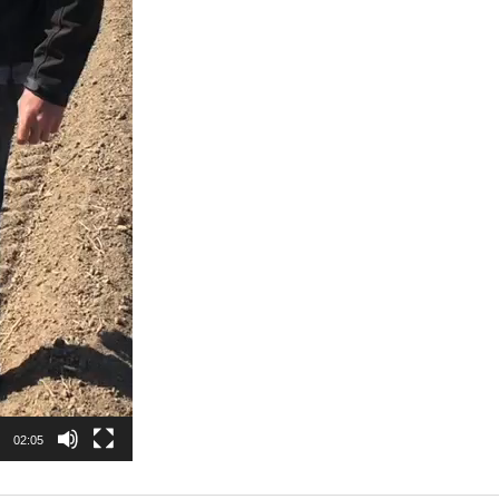
02:05