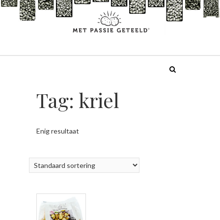
Doorgaan
naar
inhoud
Tag:
kriel
Enig resultaat