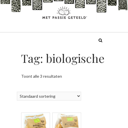
Doorgaan
naar
inhoud
Tag:
biologische
Toont alle 3 resultaten