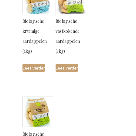
Biologische
Biologische
kruimige
vastkokende
aardappelen
aardappelen
(2kg)
(1kg)
Lees verder
Lees verder
Biologische