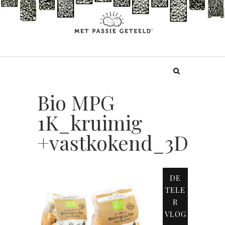
Doorgaan
naar
inhoud
Bio MPG
1K_kruimig
+vastkokend_3D
DE
TELE
R
VLOG