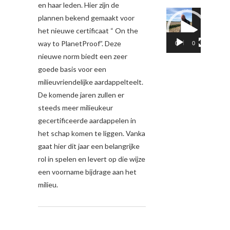
en haar leden. Hier zijn de
Videospeler
plannen bekend gemaakt voor
het nieuwe certificaat “ On the
way to PlanetProof”. Deze
00:00
02:05
nieuwe norm biedt een zeer
goede basis voor een
milieuvriendelijke aardappelteelt.
De komende jaren zullen er
steeds meer milieukeur
gecertificeerde aardappelen in
het schap komen te liggen. Vanka
gaat hier dit jaar een belangrijke
rol in spelen en levert op die wijze
een voorname bijdrage aan het
milieu.