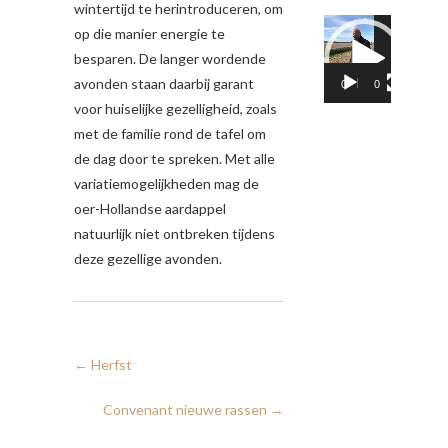
wintertijd te herintroduceren, om
Videospeler
op die manier energie te
besparen. De langer wordende
avonden staan daarbij garant
00:00
02:05
voor huiselijke gezelligheid, zoals
met de familie rond de tafel om
de dag door te spreken. Met alle
variatiemogelijkheden mag de
oer-Hollandse aardappel
natuurlijk niet ontbreken tijdens
deze gezellige avonden.
←
Herfst
Convenant nieuwe rassen
→